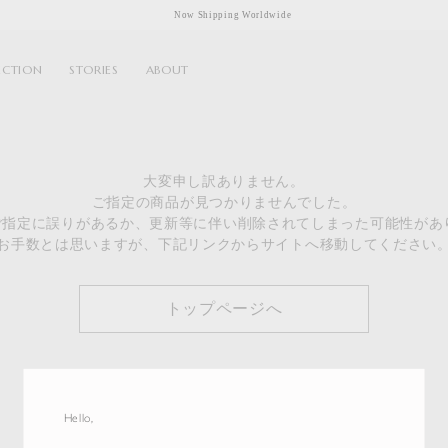
Now Shipping Worldwide
ECTION
STORIES
ABOUT
大変申し訳ありません。
ご指定の商品が見つかりませんでした。
のご指定に誤りがあるか、更新等に伴い削除されてしまった可能性があ
お手数とは思いますが、下記リンクからサイトへ移動してください
トップページへ
Hello,