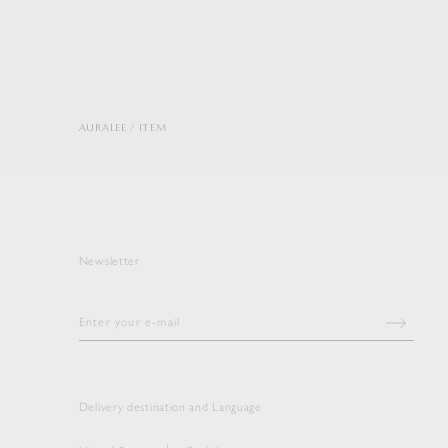
AURALEE
ITEM
Newsletter
Delivery destination and Language