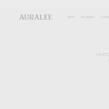
1
MEN
WOMEN
COLL
URL